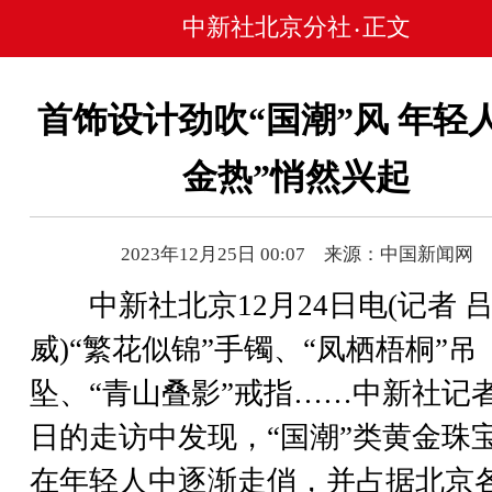
中新社北京分社
正文
•
首饰设计劲吹“国潮”风 年轻
金热”悄然兴起
2023年12月25日 00:07 来源：中国新闻网
中新社北京12月24日电(记者 
威)“繁花似锦”手镯、“凤栖梧桐”吊
坠、“青山叠影”戒指……中新社记
日的走访中发现，“国潮”类黄金珠
在年轻人中逐渐走俏，并占据北京