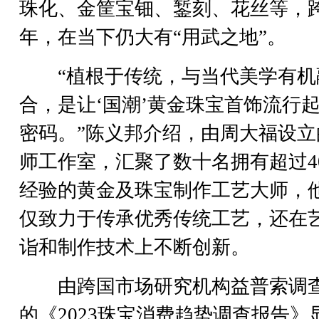
珠化、金筐宝钿、錾刻、花丝等，
年，在当下仍大有“用武之地”。
“植根于传统，与当代美学有机
合，是让‘国潮’黄金珠宝首饰流行
密码。”陈义邦介绍，由周大福设立
师工作室，汇聚了数十名拥有超过4
经验的黄金及珠宝制作工艺大师，
仅致力于传承优秀传统工艺，还在
诣和制作技术上不断创新。
由跨国市场研究机构益普索调
的《2023珠宝消费趋势调查报告》