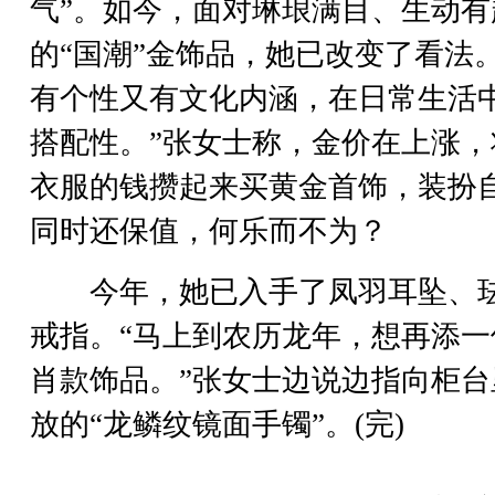
气”。如今，面对琳琅满目、生动有
的“国潮”金饰品，她已改变了看法。
有个性又有文化内涵，在日常生活
搭配性。”张女士称，金价在上涨，
衣服的钱攒起来买黄金首饰，装扮
同时还保值，何乐而不为？
今年，她已入手了凤羽耳坠、
戒指。“马上到农历龙年，想再添一
肖款饰品。”张女士边说边指向柜台
放的“龙鳞纹镜面手镯”。(完)