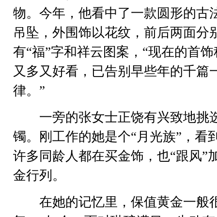
物。今年，他看中了一款圆形的古
吊坠，外围饰以花纹，前后两面分
有“福”字和祥云图案，“现在的首饰
又多又好看，已告别早些年的千篇
律。”
一旁的张女士正饶有兴致地挑
镯。刚工作的她是个“月光族”，看
许多同龄人都在买金饰，也“跟风”
金行列。
在她的记忆里，保值黄金一般很