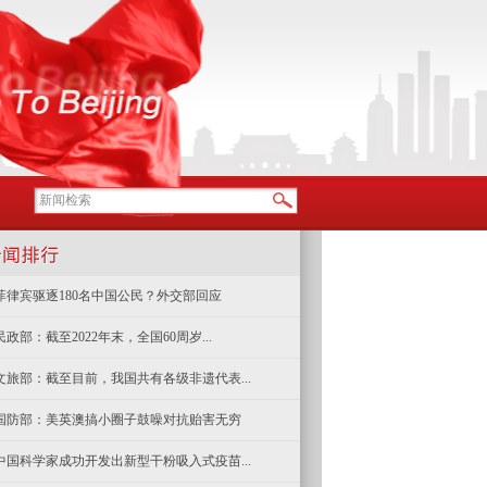
菲律宾驱逐180名中国公民？外交部回应
民政部：截至2022年末，全国60周岁...
文旅部：截至目前，我国共有各级非遗代表...
国防部：美英澳搞小圈子鼓噪对抗贻害无穷
中国科学家成功开发出新型干粉吸入式疫苗...