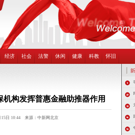
经济
社会
法警
休闲
健康
科教
怀旧
保机构发挥普惠金融助推器作用
2月15日 10:44 来源：中新网北京