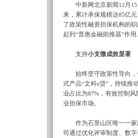
中新网北京新闻12月15
来，累计承保规模达85亿元
了政策性融资担保机构的职
起到“普惠金融助推器”作用
支持
小支微成效显著
始终坚守政策性导向，依
式产品“文科e贷”，持续
业占比为87%，有效控制
业担保市场。
作为石景山区唯一一家政
司通过优化评审制度、数字