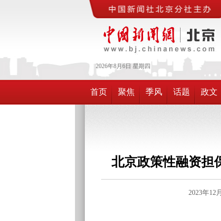
2026年
8月
6日
星期四
首页
聚焦
季风
话题
政文
北京政策性融资担
2023年1