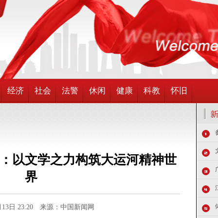
经济
社会
法警
休闲
健康
科教
怀旧
：以文学之力构筑大运河精神世
界
1月13日 23:20 来源：中国新闻网