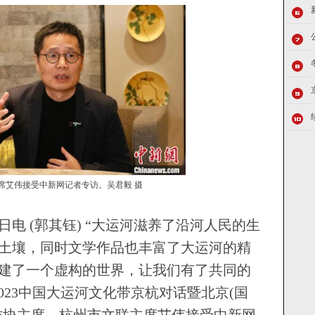
席艾伟接受中新网记者专访。吴君毅 摄
电 (郭其钰) “大运河滋养了沿河人民的生
土壤，同时文学作品也丰富了大运河的精
建了一个虚构的世界，让我们有了共同的
2023中国大运河文化带京杭对话暨北京(国
作协主席、杭州市文联主席艾伟接受中新网