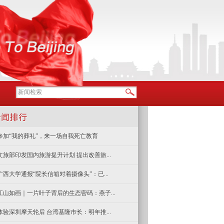
参加“我的葬礼”，来一场自我死亡教育
文旅部印发国内旅游提升计划 提出改善旅...
广西大学通报“院长信箱对着摄像头”：已...
江山如画｜一片叶子背后的生态密码：燕子...
体验深圳摩天轮后 台湾基隆市长：明年推...