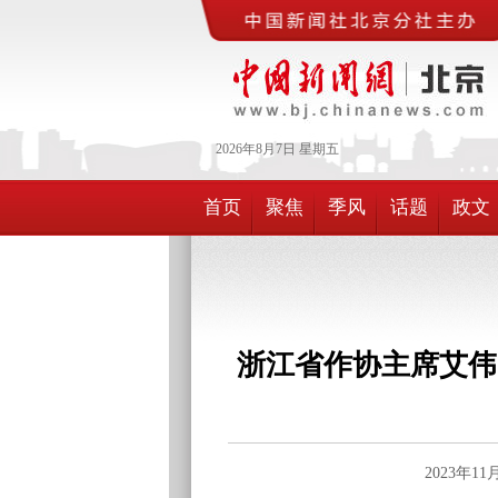
2026年
8月
7日
星期五
首页
聚焦
季风
话题
政文
浙江省作协主席艾伟
2023年1