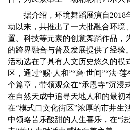
据介绍，环境舞蹈展演自2018
动以来，共推出了一大批融合环境
置、科技等元素的创意舞蹈作品，
的跨界融合与普及发展提供了经验
活动选在了具有人文历史悠久的模
区，通过“赐·人和”“磨·世间”“法·莲
个篇章，带领观众在“承恩寺”沉浸
在自然天成中追寻天地人和的最初
在“模式口文化街区”浓厚的市井生
中领略苦乐酸甜的人生喜乐，在“法