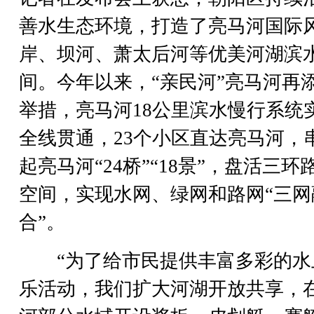
善水生态环境，打造了亮马河国际
岸、坝河、萧太后河等优美河湖滨
间。今年以来，“亲民河”亮马河再
举措，亮马河18公里滨水慢行系统
全线贯通，23个小区直达亮马河，
起亮马河“24桥”“18景”，盘活三环
空间，实现水网、绿网和路网“三网
合”。
“为了给市民提供丰富多彩的水
乐活动，我们扩大河湖开放共享，