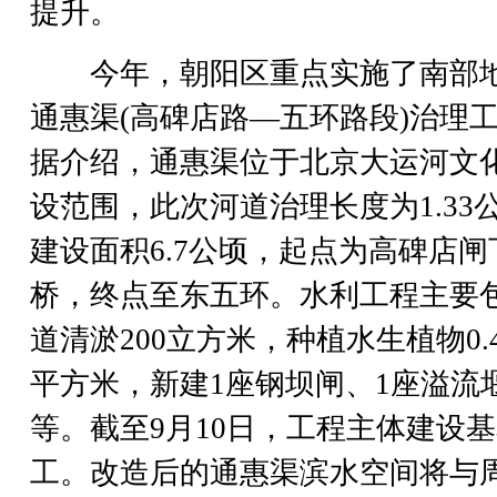
提升。
今年，朝阳区重点实施了南部
通惠渠(高碑店路—五环路段)治理
据介绍，通惠渠位于北京大运河文
设范围，此次河道治理长度为1.33
建设面积6.7公顷，起点为高碑店闸
桥，终点至东五环。水利工程主要
道清淤200立方米，种植水生植物0.
平方米，新建1座钢坝闸、1座溢流
等。截至9月10日，工程主体建设
工。改造后的通惠渠滨水空间将与