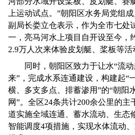
河部分水域开设桨板、皮划艇、赛
上运动试点。”朝阳区水务局党组成
副局长娄立仓表示，作为全市七处
一，亮马河水上项目自开设至今，
2.9万人次来体验皮划艇、桨板等活
同时，朝阳区致力于让水“流动
来”，完成水系连通建设，构建起“
横、多支多点、排蓄渗用”的“朝阳
网”。全区24条共计200余公里的主
道实施全域连通、蓄水流动、生态
智能调度4项措施，实现水体流动、