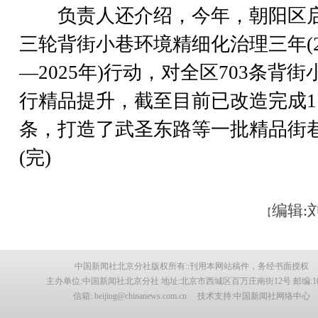
负责人还介绍，今年，朝阳区
三轮背街小巷环境精细化治理三年(2
—2025年)行动，对全区703条背街
行精品提升，截至目前已改造完成1
条，打造了武圣东路等一批精品街
(完)
编辑:
【
中国新闻社北京分社版权所有::刊用本网站稿件，务经书面授权
主办单位:中国新闻社北京分社 地址:北京市西城区百万庄南街12号 邮编:100
信箱: beijing@chinanews.com.cn 技术支持:中国新闻社网络中心