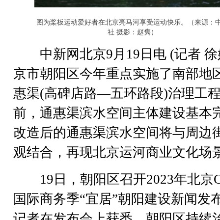
图为桨板运动爱好者在北京亮马河享受运动快乐。（来源：
社 摄影：赵隽）
中新网北京9月19日电 (记者 徐
京市朝阳区今年重点实施了南部地
惠渠(高碑店路—五环路段)治理工
前，通惠渠滨水空间主体建设基本
改造后的通惠渠滨水空间将与周边
观结合，再现北京运河商业文化场
19日，朝阳区召开2023年北京C
国际商务季“宜居”朝阳建设新闻发
记者在发布会上获悉，朝阳区持续