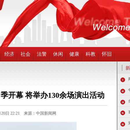
经济
社会
法警
休闲
健康
科教
怀旧
演出季开幕 将举办130余场演出活动
9月20日 22:21 来源：中国新闻网