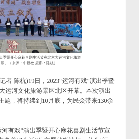
戏”演出季暨开心麻花喜剧生活节在北京大运河文化旅游
幕。（来源：中新社 摄影：陈杭）
者 陈杭)19日，2023“运河有戏”演出季暨
大运河文化旅游景区北区开幕。本次演出
主题，将持续到10月底，为民众带来130余
运河有戏”演出季暨开心麻花喜剧生活节宣