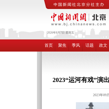
2026年
8月
7日
星期五
首页
聚焦
季风
话题
政文
2023“运河有戏”
2023年0