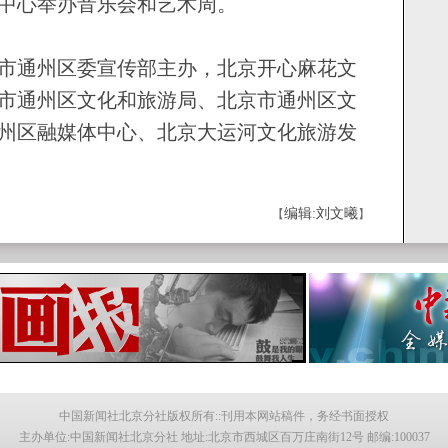
中心举办音乐会和艺术周。
通州区委宣传部主办，北京开心麻花文
市通州区文化和旅游局、北京市通州区文
州区融媒体中心、北京大运河文化旅游发
编辑:刘文曦
【
】
中国新闻社北京分社版权所有::刊用本网站稿件，务经书面授权
主办单位:中国新闻社北京分社 地址:北京市西城区百万庄南街12号 邮编:100037