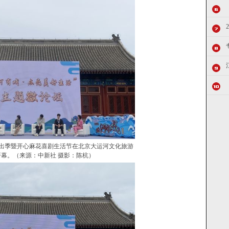
戏”演出季暨开心麻花喜剧生活节在北京大运河文化旅游
幕。（来源：中新社 摄影：陈杭）