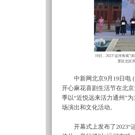
19日，2023“运河有
景区北区开
中新网北京9月19日电 (记
开心麻花喜剧生活节在北京
季以“近悦远来活力通州”为
场演出和文化活动。
开幕式上发布了2023“