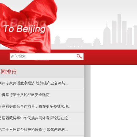
两岸专家共话数字经济 盼加强产业交流与...
中俄举行第十八轮战略安全磋商
台商看好黔台合作前景：盼在更多领域实现...
首届西藏铸牢中华民族共同体意识论坛在拉...
第二十六届京台科技论坛举行 聚焦两岸科...