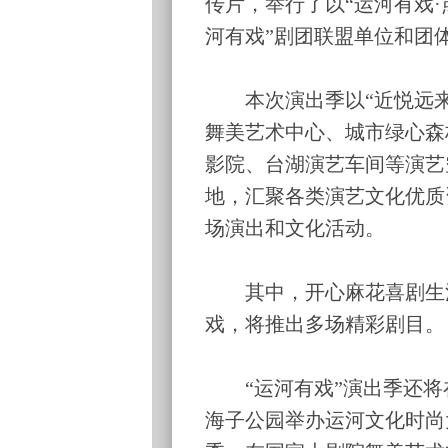
传片，举行了以“运河有戏·
河有戏”剧团联盟单位和团
本次演出季以“近悦远来
舞美艺术中心、城市绿心森
影院、台湖演艺车间等演艺
地，汇聚各类演艺文化优质资
场演出和文化活动。
其中，开心麻花喜剧生活节
戏，将推出多场精彩剧目。
“运河有戏”演出季还将
海子公园举办运河文化时尚