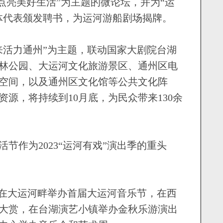
点亮美好生活”为主题的微论坛，并为“运
体代表颁发聘书，为运河游船剧场揭牌。
活力通州”为主题，联动国家大剧院台湖
林公园、大运河文化旅游景区、通州区电
空间，以及通州区文化馆等公共文化阵
源，将持续到10月底，为民众带来130余
作为2023“运河有戏”演出季的重头
在大运河畔举办首届大运河音乐节，在西
大赏，在台湖演艺小镇举办金秋乐游演出