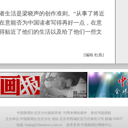
生活是梁晓声的创作准则。“从事了将近
在意能否为中国读者写得再好一点，在意
得贴近了他们的生活以及给了他们一些文
编辑:杜燕
【
】
中国新闻社北京分社版权所有::刊用本网站稿件，务经书面授权
主办单位:中国新闻社北京分社 地址:北京市西城区百万庄南街12号 邮编:100037
信箱: beijing@chinanews.com.cn 技术支持:中国新闻社网络中心