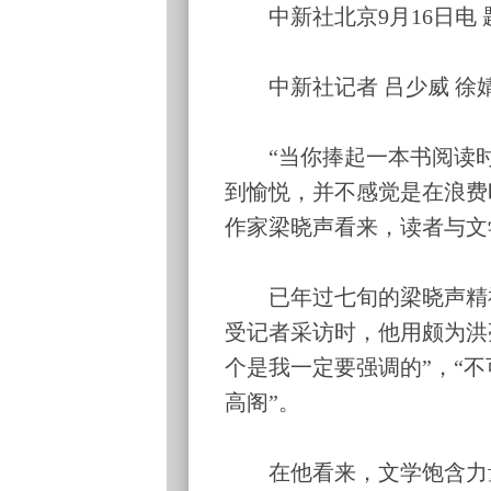
中新社北京9月16日电 
中新社记者 吕少威 徐
“当你捧起一本书阅读时
到愉悦，并不感觉是在浪费
作家梁晓声看来，读者与文
已年过七旬的梁晓声精神矍
受记者采访时，他用颇为洪
个是我一定要强调的”，“
高阁”。
在他看来，文学饱含力量