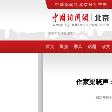
2026年
8月
8日
星期六
首页
聚焦
季风
话题
政文
作家梁晓声
2023年0