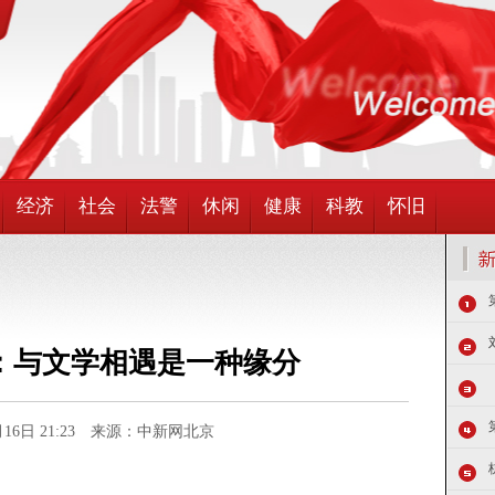
经济
社会
法警
休闲
健康
科教
怀旧
：与文学相遇是一种缘分
9月16日 21:23 来源：中新网北京