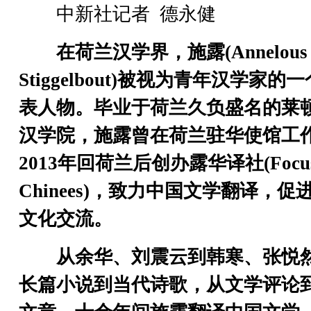
中新社记者 德永健
在荷兰汉学界，施露(Annelous
Stiggelbout)被视为青年汉学家的
表人物。毕业于荷兰久负盛名的莱
汉学院，施露曾在荷兰驻华使馆工
2013年回荷兰后创办露华译社(Focu
Chinees)，致力中国文学翻译，促
文化交流。
从余华、刘震云到韩寒、张悦
长篇小说到当代诗歌，从文学评论