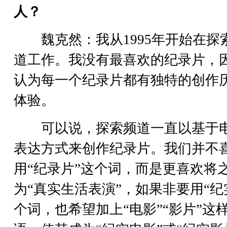
人？
魏克然：我从1995年开始在探
道工作。我没有最喜欢的纪录片，
认为每一个纪录片都有独特的创作
体验。
可以说，探索频道一直以基于
表达方式来创作纪录片。我们并不
用“纪录片”这个词，而是更喜欢将
为“真实生活表演”，如果非要用“纪
个词，也希望加上“电影”“影片”这