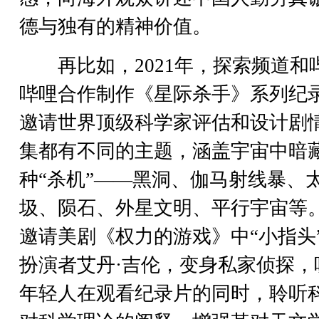
德与独有的精神价值。
再比如，2021年，探索频道和
哔哩合作制作《星际杀手》系列纪
邀请世界顶级科学家评估和设计剧
集都有不同的主题，涵盖宇宙中暗
种“杀机”——黑洞、伽马射线暴、
圾、陨石、外星文明、平行宇宙等
邀请美剧《权力的游戏》中“小指头
扮演者艾丹·吉伦，变身私家侦探，
年轻人在观看纪录片的同时，聆听