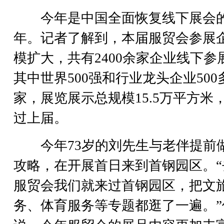
今年是中国全面恢复线下展会
年。记者了解到，本届服贸会参展
模扩大，共有2400余家企业线下参
其中世界500强和行业龙头企业500
家，展览展示总规模15.5万平方米
过上届。
今年73岁的刘先生与老伴提前
攻略，在开展首日来到首钢园区。“
服贸会我们就来过首钢园区，把文
务、体育服务等专题都逛了一遍。”