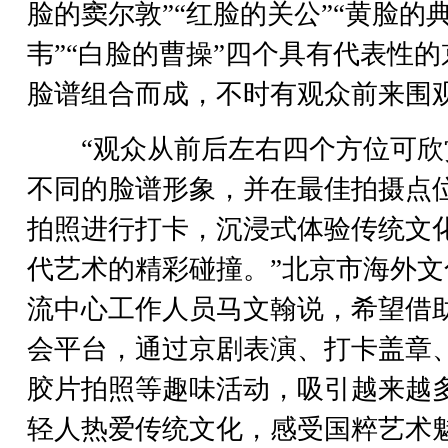
脸的窦尔敦”“红脸的关公”“黄脸的
韦”“白脸的曹操”四个具有代表性的
脸谱组合而成，不时有观众前来围
“观众从前后左右四个方位可欣
不同的脸谱形象，并在最佳拍摄点
拍照进行打卡，沉浸式体验传统文
代艺术的精彩碰撞。”北京市海外文
流中心工作人员马文翰说，希望借
会平台，通过京剧表演、打卡盖章
胶片拍照等趣味活动，吸引越来越
轻人热爱传统文化，感受国粹艺术