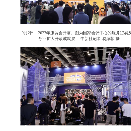
9月2日，2023年服贸会开幕。图为国家会议中心的服务贸易
务业扩大开放成就展。 中新社记者 易海菲 摄