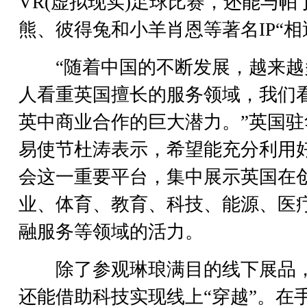
VR(虚拟现实)足球比赛，还能与帕
熊、彼得兔和小羊肖恩等著名IP“相
“随着中国的不断发展，越来越
人看重英国擅长的服务领域，我们
英中商业合作的巨大潜力。”英国驻
易使节杜涛表示，希望能充分利用
会这一重要平台，集中展示英国在
业、体育、教育、科技、能源、医
融服务等领域的活力。
除了参观琳琅满目的线下展品
还能借助科技实现线上“穿越”。在