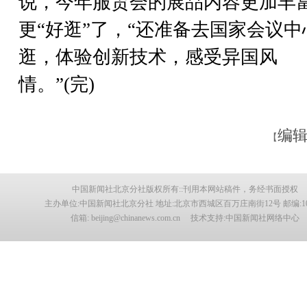
说，今年服贸会的展品内容更加丰
更“好逛”了，“还准备去国家会议中
逛，体验创新技术，感受异国风
情。”(完)
编辑
【
中国新闻社北京分社版权所有::刊用本网站稿件，务经书面授权
主办单位:中国新闻社北京分社 地址:北京市西城区百万庄南街12号 邮编:100
信箱: beijing@chinanews.com.cn 技术支持:中国新闻社网络中心