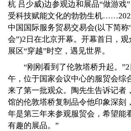
杭 吕少威)边参观边和展品“做游戏
受科技赋能文化的勃勃生机……202
中国国际服务贸易交易会(以下简称
会”)2日在北京开幕。开幕首日，观
展区“穿越”时空，遇见世界。
“刚刚看到了伦敦塔桥升起。”2
午，位于国家会议中心的服贸会综
来了第一批观众。陶先生告诉记者
馆的伦敦塔桥复制品令他印象深刻，
年是第三年来参观服贸会，希望能
有趣的展品。”