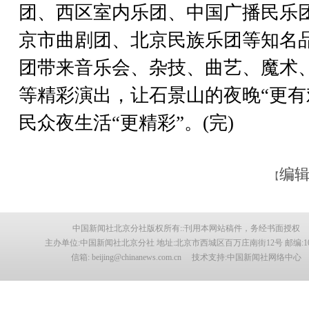
团、西区室内乐团、中国广播民乐
京市曲剧团、北京民族乐团等知名
团带来音乐会、杂技、曲艺、魔术
等精彩演出，让石景山的夜晚“更有
民众夜生活“更精彩”。(完)
编辑
【
中国新闻社北京分社版权所有::刊用本网站稿件，务经书面授权
主办单位:中国新闻社北京分社 地址:北京市西城区百万庄南街12号 邮编:100
信箱: beijing@chinanews.com.cn 技术支持:中国新闻社网络中心