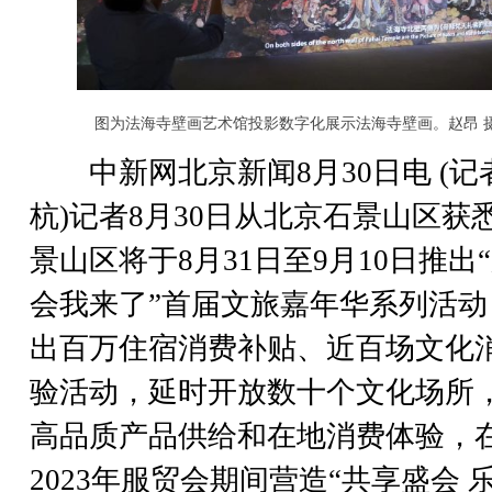
图为法海寺壁画艺术馆投影数字化展示法海寺壁画。赵昂 
中新网北京新闻8月30日电 (记者
杭)记者8月30日从北京石景山区获
景山区将于8月31日至9月10日推出
会我来了”首届文旅嘉年华系列活动
出百万住宿消费补贴、近百场文化
验活动，延时开放数十个文化场所
高品质产品供给和在地消费体验，
2023年服贸会期间营造“共享盛会 