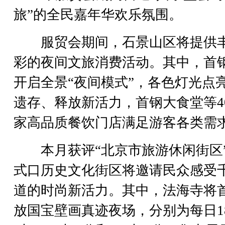
旅”的全民嘉年华欢乐氛围。
服贸会期间，石景山区将提供
彩的夜间文旅消费活动。其中，首
开启全景“夜间模式”，各色灯光点
遗存、释放新活力，首钢大食堂等4
家高品质餐饮门店满足游客各类需
本月获评“北京市旅游休闲街区
式口历史文化街区将邀请民众感受
道的时尚新活力。其中，法海寺将
放国宝壁画真迹夜场，分别为每日1