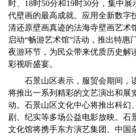
时、18时50分和19时30分，集中展
代壁画的最高成就。应用全新数字
清还原壁画真迹的法海寺壁画艺术
启动“畅游艺术馆”活动，推出特惠
夜游环节，为民众带来优质历史解
彩视听盛宴。
石景山区表示，服贸会期间，
将推出一系列精彩的文艺演出和展
动。石景山区文化中心将推出科幻
剧、纪实等多场公益电影放映。石
文化馆将携手东方演艺集团、中国