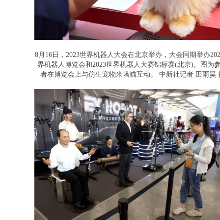
8月16日，2023世界机器人大会在北京举办，大会同期举办202
界机器人博览会和2023世界机器人大赛锦标赛(北京)。图为
者在博览会上与仿生宠物米塔猫互动。 中新社记者 田雨昊 