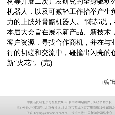
构等开展二次开发研究的全身驱动
机器人，以及可减轻工作抬举产生
力的上肢外骨骼机器人。”陈郝说，
本届大会旨在展示新产品、新技术
客户资源，寻找合作商机，并在与
行的切磋和交流中，碰撞出闪亮的
新“火花”。(完)
编辑
【
中国新闻社北京分社版权所有::刊用本网站稿件，务经书面授权
主办单位:中国新闻社北京分社 地址:北京市西城区百万庄南街12号 邮编:100
信箱: beijing@chinanews.com.cn 技术支持:中国新闻社网络中心