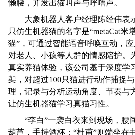
懒腰，并发出猫叫声与呼噜声。
大象机器人客户经理陈经伟表
只仿生机器猫的名字是“metaCat米
猫”，可通过智能语音呼唤互动，应
对老人、小孩等人群的情感陪护。
真实养猫体验，该公司基于深度学
架，对超过100只猫进行动作捕捉
理，记录与分析运动角度、节奏与
让仿生机器猫学习真猫习性。
“李白”一袭白衣来到现场，腰
葫芦，手持酒杯；“杜甫”则端坐在