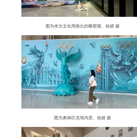
图为本次文化周推出的雕塑展。徐婧 摄
图为奥林匹克塔内景。徐婧 摄