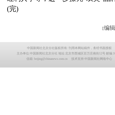
(完)
编辑
【
中国新闻社北京分社版权所有::刊用本网站稿件，务经书面授权
主办单位:中国新闻社北京分社 地址:北京市西城区百万庄南街12号 邮编:100
信箱: beijing@chinanews.com.cn 技术支持:中国新闻社网络中心