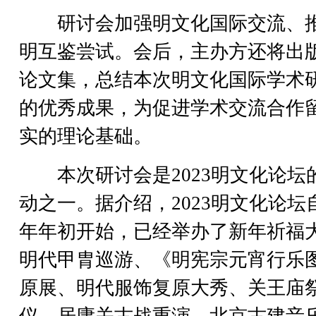
研讨会加强明文化国际交流、
明互鉴尝试。会后，主办方还将出
论文集，总结本次明文化国际学术
的优秀成果，为促进学术交流合作
实的理论基础。
本次研讨会是2023明文化论坛
动之一。据介绍，2023明文化论坛
年年初开始，已经举办了新年祈福
明代甲胄巡游、《明宪宗元宵行乐
原展、明代服饰复原大秀、关王庙
仪、居庸关古战重演、北京古建音