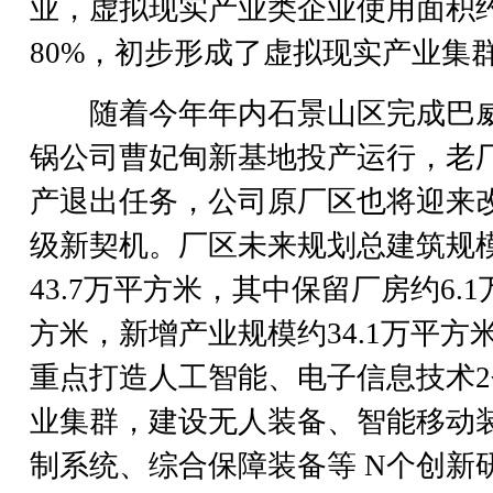
业，虚拟现实产业类企业使用面积
80%，初步形成了虚拟现实产业集
随着今年年内石景山区完成巴
锅公司曹妃甸新基地投产运行，老
产退出任务，公司原厂区也将迎来
级新契机。厂区未来规划总建筑规
43.7万平方米，其中保留厂房约6.1
方米，新增产业规模约34.1万平方
重点打造人工智能、电子信息技术2
业集群，建设无人装备、智能移动
制系统、综合保障装备等 N个创新