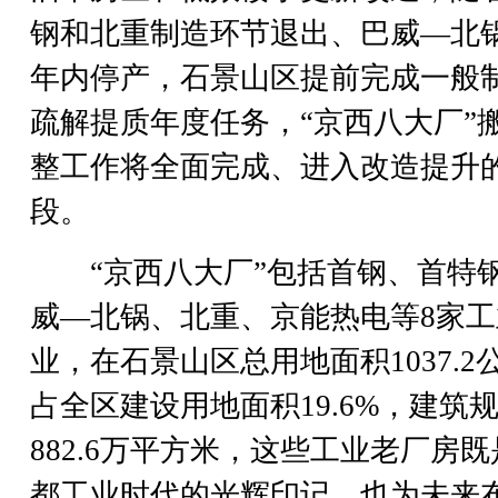
钢和北重制造环节退出、巴威—北
年内停产，石景山区提前完成一般
疏解提质年度任务，“京西八大厂”
整工作将全面完成、进入改造提升
段。
“京西八大厂”包括首钢、首特
威—北锅、北重、京能热电等8家工
业，在石景山区总用地面积1037.2
占全区建设用地面积19.6%，建筑
882.6万平方米，这些工业老厂房
都工业时代的光辉印记，也为未来