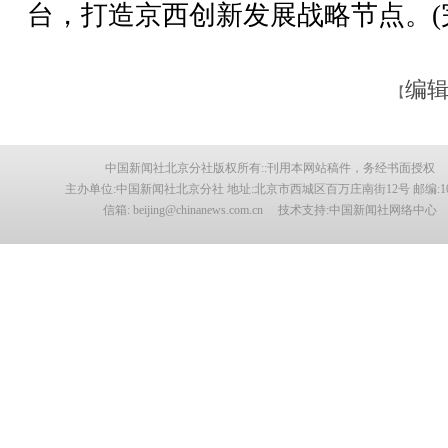
台，打造京西创新发展战略节点。(
编辑
【
中国新闻社北京分社版权所有::刊用本网站稿件，务经书面授权
主办单位:中国新闻社北京分社 地址:北京市西城区百万庄南街12号 邮编:100
信箱: beijing@chinanews.com.cn 技术支持:中国新闻社网络中心