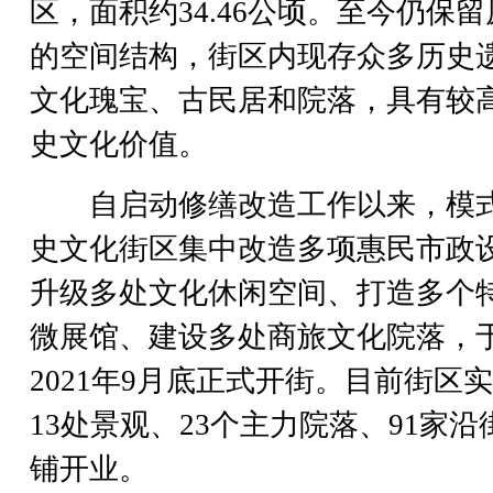
区，面积约34.46公顷。至今仍保
的空间结构，街区内现存众多历史
文化瑰宝、古民居和院落，具有较
史文化价值。
自启动修缮改造工作以来，模
史文化街区集中改造多项惠民市政
升级多处文化休闲空间、打造多个
微展馆、建设多处商旅文化院落，
2021年9月底正式开街。目前街区
13处景观、23个主力院落、91家沿
铺开业。