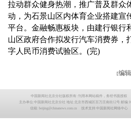
拉动群众健身热潮，推广普及群众
动，为石景山区内体育企业搭建宣
平台。金融畅惠板块，由建行银行
山区政府合作拟发行汽车消费券，
字人民币消费试验区。(完)
编辑
【
中国新闻社北京分社版权所有::刊用本网站稿件，务经书面授权
主办单位:中国新闻社北京分社 地址:北京市西城区百万庄南街12号 邮编:100
信箱: beijing@chinanews.com.cn 技术支持:中国新闻社网络中心