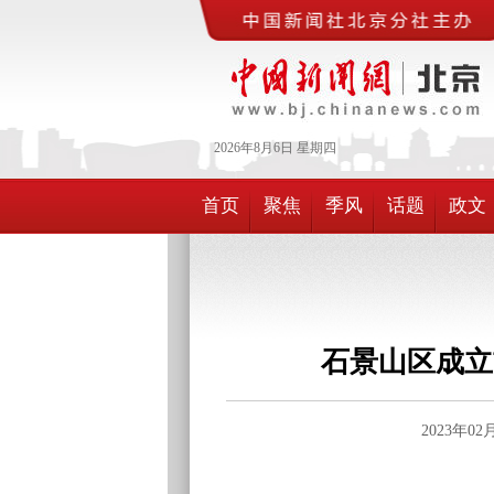
2026年
8月
6日
星期四
首页
聚焦
季风
话题
政文
石景山区成立
2023年0