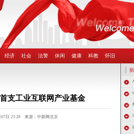
经济
社会
法警
休闲
健康
科教
怀旧
首支工业互联网产业基金
2月07日 23:28 来源：中新网北京