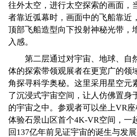
往外太空，进行太空探索的画面，
者靠近弧幕时，画面中的飞船靠近
顶部飞船造型向下投射神秘光带，
入感。
第二层通过对宇宙、地球、自
体的探索带领观展者在更宽广的领
角探寻科学奥秘。这里采用星空元
了沉浸式宇宙空间，让人仿佛置身
的宇宙之中。参观者可以坐上VR座
体验石景山区首个4K-VR空间，一
回137亿年前见证宇宙的诞生与发