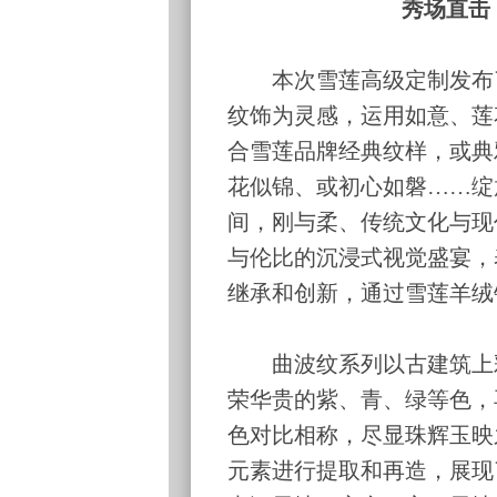
秀场直击
本次雪莲高级定制发布了
纹饰为灵感，运用如意、莲
合雪莲品牌经典纹样，或典
花似锦、或初心如磐……绽
间，刚与柔、传统文化与现
与伦比的沉浸式视觉盛宴，
继承和创新，通过雪莲羊绒
曲波纹系列以古建筑上彩
荣华贵的紫、青、绿等色，
色对比相称，尽显珠辉玉映
元素进行提取和再造，展现