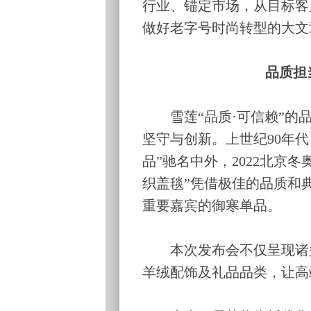
行业、锚定市场，从目标客
做好老字号时尚转型的大文
品质担
雪莲“品质·可信赖”的品
坚守与创新。上世纪90年
品”驰名中外，2022北京
织盖毯”凭借极佳的品质和
重要嘉宾的御寒单品。
本次发布会不仅呈现诸多
羊绒配饰及礼品品类，让高