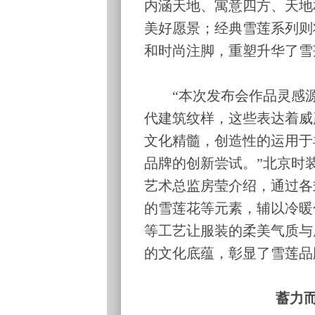
内涵天地、寓意四方、天地
美好愿景；经典雪莲系列则
和时尚注脚，重塑升华了雪
“本次发布会作品灵感源
代建筑纹样，这些表达着威
文化精髓，创造性的运用于
品牌的创新尝试。”北京时
艺术总监房莹介绍，通过各
的雪莲花等元素，辅以冷暖
等工艺让服装的柔美气质与
的文化底蕴，彰显了雪莲品
蓄力