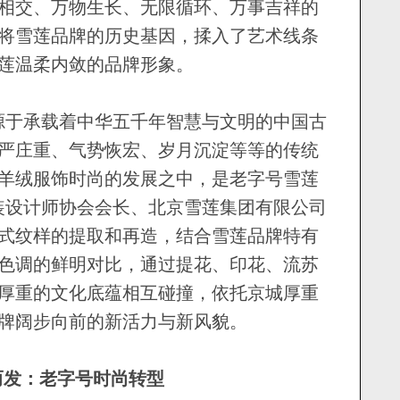
相交、万物生长、无限循环、万事吉祥的
将雪莲品牌的历史基因，揉入了艺术线条
莲温柔内敛的品牌形象。
于承载着中华五千年智慧与文明的中国古
严庄重、气势恢宏、岁月沉淀等等的传统
羊绒服饰时尚的发展之中，是老字号雪莲
装设计师协会会长、北京雪莲集团有限公司
式纹样的提取和再造，结合雪莲品牌特有
色调的鲜明对比，通过提花、印花、流苏
厚重的文化底蕴相互碰撞，依托京城厚重
牌阔步向前的新活力与新风貌。
而发：老字号时尚转型