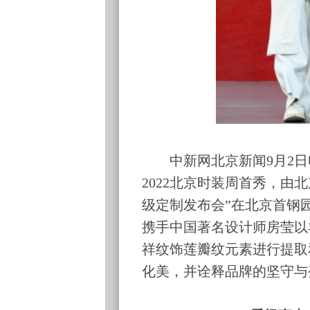
中新网北京新闻9月2日电
2022北京时装周首秀，由
级定制发布会”在北京首钢
携手中国著名设计师房莹以
祥纹饰莲瓣纹元素进行提取
化美，并诠释品牌的坚守与