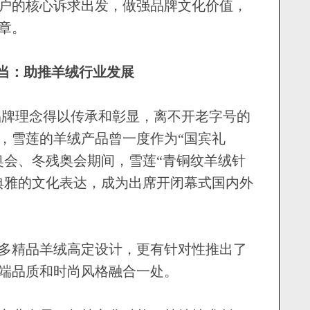
户的核心诉求出发，做强品牌文化价值，
章。
当：助推羊绒行业发展
牌理念得以传承和彰显，离不开老字号的
代，雪莲的羊绒产品曾一度作为“国宾礼
冬奥会、冬残奥会期间，雪莲“青铜纹羊绒针
典雅的文化表达，成为出席开闭幕式国内外
精品羊绒高定设计，更有针对性推出了
端品质和时尚风格融合一处。