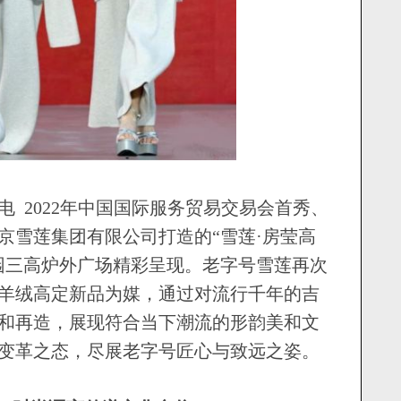
 2022年中国国际服务贸易交易会首秀、
北京雪莲集团有限公司打造的“雪莲·房莹高
园三高炉外广场精彩呈现。老字号雪莲再次
羊绒高定新品为媒，通过对流行千年的吉
和再造，展现符合当下潮流的形韵美和文
变革之态，尽展老字号匠心与致远之姿。