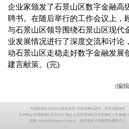
企业家颁发了石景山区数字金融高
聘书。在随后举行的工作会议上，
与石景山区领导围绕石景山区现代
业发展情况进行了深度交流和讨论
动石景山区走稳走好数字金融发展
建言献策。(完)
编辑
【
中国新闻社北京分社版权所有::刊用本网站稿件，务经书面授权
主办单位:中国新闻社北京分社 地址:北京市西城区百万庄南街12号 邮编:100
信箱: beijing@chinanews.com.cn 技术支持:中国新闻社网络中心