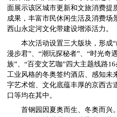
面展示该区城市更新和文旅消费提
成果，丰富市民休闲生活及消费场
西山永定河文化带建设增添活力。
本次活动设置三大版块，形成“
漫步君”、“潮玩探秘者”、“时光奇
族”、“百变文艺咖”四大主题线路1
工业风格的冬奥签约酒店、感知未
字艺术馆、文化底蕴丰厚的京西古
口等均在其中。
首钢园因夏奥而生、冬奥而兴