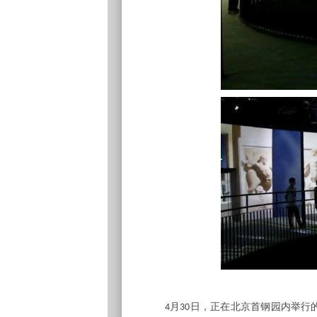
月
日，正在北京首钢园内举行的
4
30