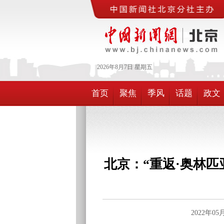
2026年
8月
7日
星期五
首页
聚焦
季风
话题
政文
北京：“重返·奥林
2022年0