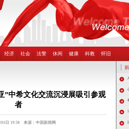
经济
社会
法警
休闲
健康
科教
怀旧
匹亚”中希文化交流沉浸展吸引参观
者
5月01日 19:58 来源：中国新闻网