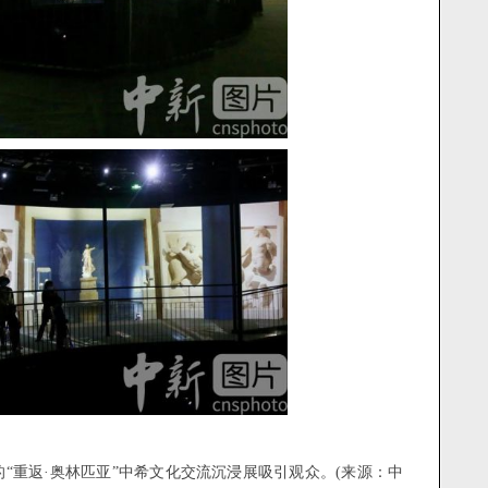
“重返·奥林匹亚”中希文化交流沉浸展吸引观众。
(
：
来源
中