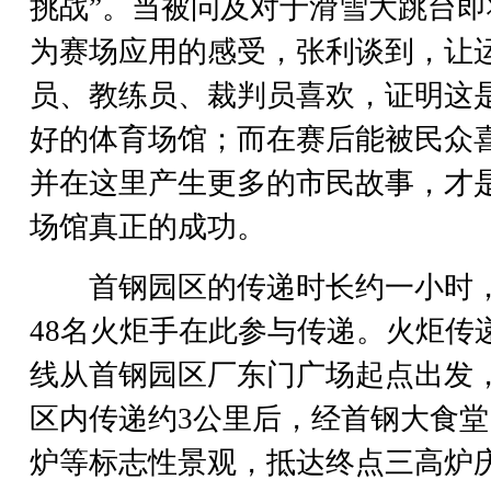
挑战”。当被问及对于滑雪大跳台即
为赛场应用的感受，张利谈到，让
员、教练员、裁判员喜欢，证明这
好的体育场馆；而在赛后能被民众
并在这里产生更多的市民故事，才
场馆真正的成功。
首钢园区的传递时长约一小时
48名火炬手在此参与传递。火炬传
线从首钢园区厂东门广场起点出发
区内传递约3公里后，经首钢大食堂
炉等标志性景观，抵达终点三高炉