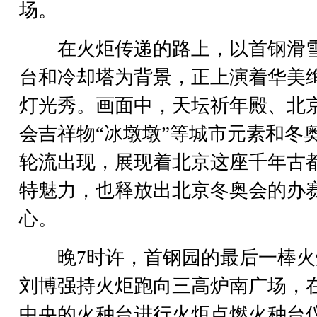
场。
在火炬传递的路上，以首钢滑
台和冷却塔为背景，正上演着华美
灯光秀。画面中，天坛祈年殿、北
会吉祥物“冰墩墩”等城市元素和冬
轮流出现，展现着北京这座千年古
特魅力，也释放出北京冬奥会的办
心。
晚7时许，首钢园的最后一棒火
刘博强持火炬跑向三高炉南广场，
中央的火种台进行火炬点燃火种台