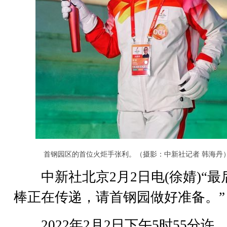
首钢园区的首位火炬手张利。（摄影：中新社记者 韩海丹
中新社北京2月2日电(徐婧)“最
棒正在传递，请首钢园做好准备。”
2022年2月2日下午5时55分许