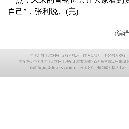
自己”，张利说。(完)
编辑
【
中国新闻社北京分社版权所有::刊用本网站稿件，务经书面授权
主办单位:中国新闻社北京分社 地址:北京市西城区百万庄南街12号 邮编:100
信箱: beijing@chinanews.com.cn 技术支持:中国新闻社网络中心