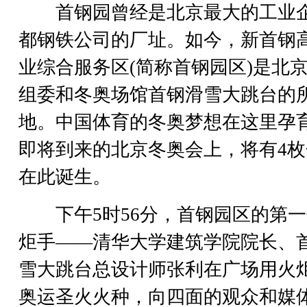
首钢园曾经是北京最大的工业
都钢铁公司的厂址。如今，新首钢
业综合服务区(简称首钢园区)是北
组委和冬奥场馆首钢滑雪大跳台的
地。中国体育的冬奥梦想在这里孕
即将到来的北京冬奥会上，将有4枚
在此诞生。
下午5时56分，首钢园区的第一
炬手——清华大学建筑学院院长、
雪大跳台总设计师张利在广场用火
奥运圣火火种，向四面的观众和媒