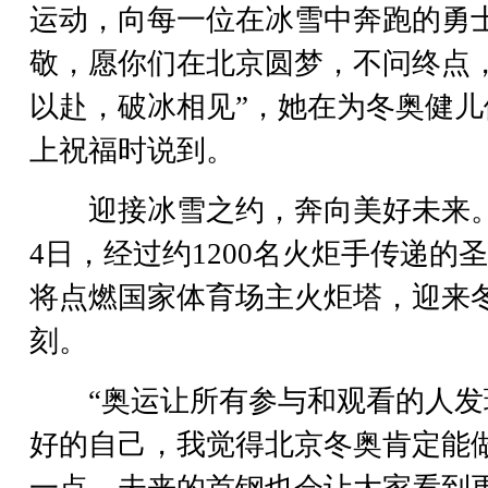
运动，向每一位在冰雪中奔跑的勇
敬，愿你们在北京圆梦，不问终点
以赴，破冰相见”，她在为冬奥健儿
上祝福时说到。
迎接冰雪之约，奔向美好未来。
4日，经过约1200名火炬手传递的
将点燃国家体育场主火炬塔，迎来
刻。
“奥运让所有参与和观看的人发
好的自己，我觉得北京冬奥肯定能
一点，未来的首钢也会让大家看到