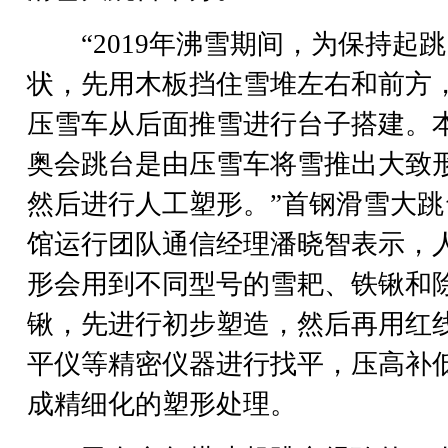
“2019年沸雪期间，为保持起跳
状，先用木板挡住雪堆左右和前方
压雪车从后面推雪进行台子搭建。
奥会跳台是由压雪车将雪推出大致
然后进行人工塑形。”首钢滑雪大跳
馆运行团队通信经理潘晓智表示，
形会用到不同型号的雪耙、铁锹和
锹，先进行初步塑造，然后再用红
平仪等精密仪器进行找平，压高补
成精细化的塑形处理。