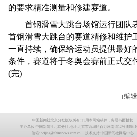
的要求精准测量和修建赛道。
首钢滑雪大跳台场馆运行团队
首钢滑雪大跳台的赛道精修和维护
一直持续，确保给运动员提供最好
条件，赛道将于冬奥会赛前正式交
(完)
编辑
【
中国新闻社北京分社版权所有::刊用本网站稿件，务经书面授权
主办单位:中国新闻社北京分社 地址:北京市西城区百万庄南街12号 邮编:100
信箱: beijing@chinanews.com.cn 技术支持:中国新闻社网络中心