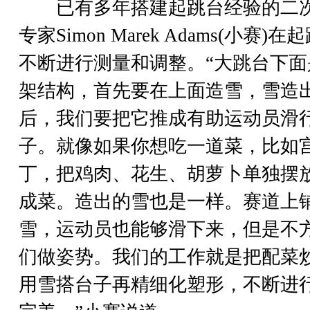
已有多年搭建起跳台经验的二
专家Simon Marek Adams(小赛)在
不断进行测量和调整。“大跳台下面
架结构，首先要在上面造雪，雪造
后，我们要把它推成有助运动员滑
子。就像如果你想吃一道菜，比如
丁，把鸡肉、花生、胡萝卜单独摆
成菜。造出的雪也是一样。赛道上
雪，运动员也能够滑下来，但是不
们做姿势。我们的工作就是把配菜
用雪搭台子再精细化塑形，不断进