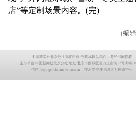
店”等定制场景内容。(完)
编辑
【
中国新闻社北京分社版权所有::刊用本网站稿件，务经书面授权
主办单位:中国新闻社北京分社 地址:北京市西城区百万庄南街12号 邮编:100
信箱: beijing@chinanews.com.cn 技术支持:中国新闻社网络中心